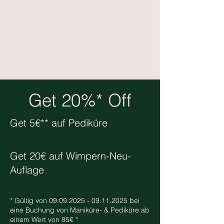
Get 20%* Off
Get 5€** auf Pediküre
Get 20€ auf Wimpern-Neu-
Auflage
* Gültig von
09.09.2025 - 09.11.2025
bei
eine Buchung von Maniküre- & Pediküre ab
einem Wert von 85€ *