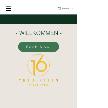
Warenkorb
- WILLKOMMEN -
Book Now