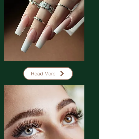
Nail
Read More