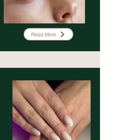
Read More
Lashes